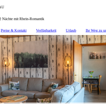
AU
 2 Nächte mit Rhein-Romantik
Preise & Kontakt
Verfügbarkeit
Urlaub
Ihr Weg zu u