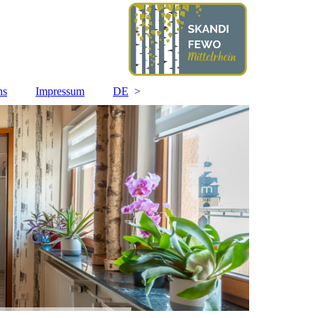
ns
Impressum
DE