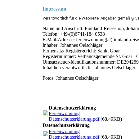
Impressum
Verantwortlich für die Webseite, Angaben gemäß § 5
Name und Anschrift: Finnland-Reiseshop, Johan
Telefon: +49-(0)6741-184 0538
E-Mail-Adresse: ferienwohnung(at)finnland-reis
Inhaber: Johannes Oelschläger
Firmensitz/ Registergericht: Sankt Goar
Registernummer: Verbandsgemeinde St. Goar -
Umsatzsteuer-Identifikationsnummer: DE29425
Inhaltlich verantwortlich: Johannes Oelschläger
Fotos: Johannes Oelschläger
Datenschutzerklärung
Ferienwohnung
Datenschutzerklärung.pdf
(68.49KB)
Datenschutzerklärung
Ferienwohnung
Datenschutzerklärung.pdf
(68.49KB)